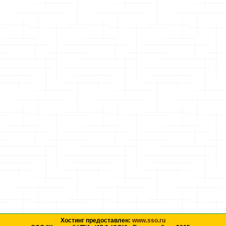
Хостинг предоставлен:
www.sso.ru