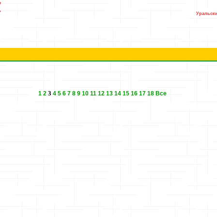
Уральски
3
1
2
4
5
6
7
8
9
10
11
12
13
14
15
16
17
18
Все