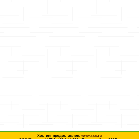
Хостинг предоставлен:
www.sso.ru