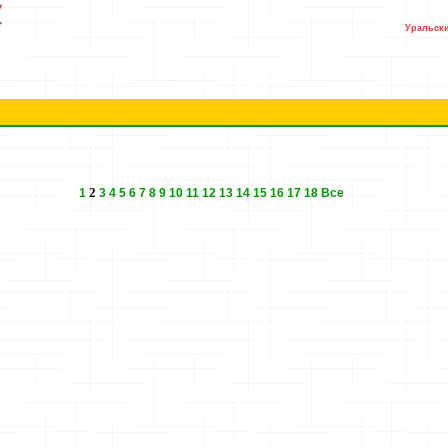
Уральски
2
1
3
4
5
6
7
8
9
10
11
12
13
14
15
16
17
18
Все